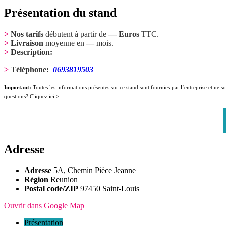
Présentation du stand
>
Nos tarifs
débutent à partir de
— Euros
TTC.
>
Livraison
moyenne en
—
mois.
>
Description:
>
Téléphone:
0693819503
Important:
Toutes les informations présentes sur ce stand sont fournies par l’entreprise et ne 
questions?
Cliquez ici >
Adresse
Adresse
5A, Chemin Pièce Jeanne
Région
Reunion
Postal code/ZIP
97450 Saint-Louis
Ouvrir dans Google Map
Présentation