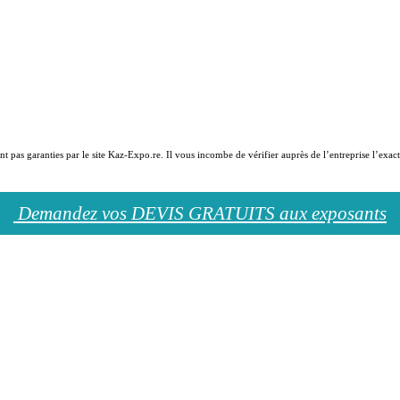
sont pas garanties par le site Kaz-Expo.re. Il vous incombe de vérifier auprès de l’entreprise l’e
Demandez vos DEVIS GRATUITS aux exposants