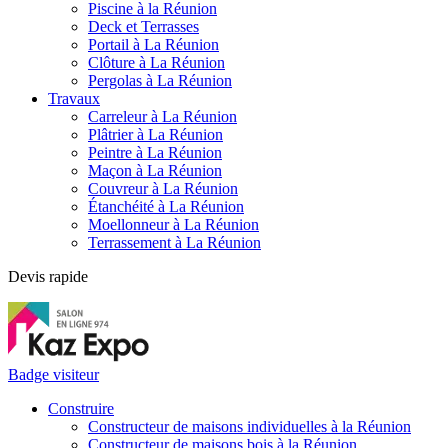
Piscine à la Réunion
Deck et Terrasses
Portail à La Réunion
Clôture à La Réunion
Pergolas à La Réunion
Travaux
Carreleur à La Réunion
Plâtrier à La Réunion
Peintre à La Réunion
Maçon à La Réunion
Couvreur à La Réunion
Étanchéité à La Réunion
Moellonneur à La Réunion
Terrassement à La Réunion
Devis rapide
Badge visiteur
Construire
Constructeur de maisons individuelles à la Réunion
Constructeur de maisons bois à la Réunion