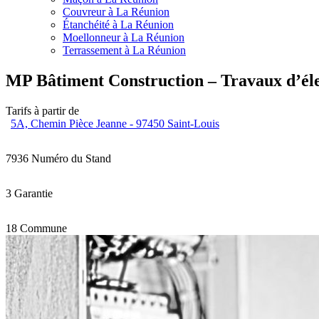
Couvreur à La Réunion
Étanchéité à La Réunion
Moellonneur à La Réunion
Terrassement à La Réunion
MP Bâtiment Construction – Travaux d’élec
Tarifs à partir de
5A, Chemin Pièce Jeanne - 97450 Saint-Louis
7936
Numéro du Stand
3
Garantie
18
Commune