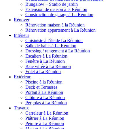
Bungalow – Studio de jardin
Extension de maison à la Réunion
Construction de garage à La Réunion
Rénover
Rénovation maison à la Réunion
Rénovation appartement à La Réunion
Intérieur
Cuisiniste à l’île de La Réunion
Salle de bains à La Réunion
Dressing / rangement à La Réunion
Escaliers à La Réunion
Fenêtre à La Réunion
Baie vitrée à La Réunion
Volet à La Réunion
Extérieur
Piscine à la Réunion
Deck et Terrasses
Portail à La Réunion
Clôture à La Réunion
Pergolas à La Réunion
Travaux
Carreleur à La Réunion
Plâtrier à La Réunion
Peintre à La Réunion
Maçon à La Réunion