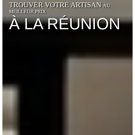
TROUVER VOTRE ARTISAN
AU
MEILLEUR PRIX
À LA RÉUNION