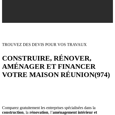
TROUVEZ DES DEVIS POUR VOS TRAVAUX
CONSTRUIRE, RÉNOVER,
AMÉNAGER ET FINANCER
VOTRE MAISON RÉUNION(974)
Comparez gratuitement les entreprises spécialisées dans la
construction
, la
rénovation
, l’
aménagement intérieur et