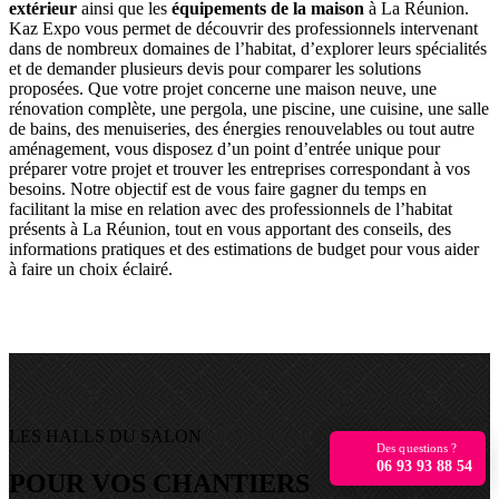
extérieur
ainsi que les
équipements de la maison
à La Réunion.
Kaz Expo vous permet de découvrir des professionnels intervenant
dans de nombreux domaines de l’habitat, d’explorer leurs spécialités
et de demander plusieurs devis pour comparer les solutions
proposées. Que votre projet concerne une maison neuve, une
rénovation complète, une pergola, une piscine, une cuisine, une salle
de bains, des menuiseries, des énergies renouvelables ou tout autre
aménagement, vous disposez d’un point d’entrée unique pour
préparer votre projet et trouver les entreprises correspondant à vos
besoins. Notre objectif est de vous faire gagner du temps en
facilitant la mise en relation avec des professionnels de l’habitat
présents à La Réunion, tout en vous apportant des conseils, des
informations pratiques et des estimations de budget pour vous aider
à faire un choix éclairé.
LES HALLS DU SALON
Des questions ?
06 93 93 88 54
POUR VOS CHANTIERS