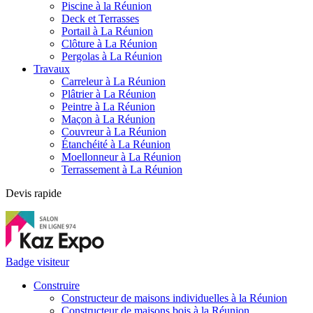
Piscine à la Réunion
Deck et Terrasses
Portail à La Réunion
Clôture à La Réunion
Pergolas à La Réunion
Travaux
Carreleur à La Réunion
Plâtrier à La Réunion
Peintre à La Réunion
Maçon à La Réunion
Couvreur à La Réunion
Étanchéité à La Réunion
Moellonneur à La Réunion
Terrassement à La Réunion
Devis rapide
Badge visiteur
Construire
Constructeur de maisons individuelles à la Réunion
Constructeur de maisons bois à la Réunion