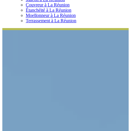
Couvreur à La Réunion
Étanchéité à La Réunion
Moellonneur à La Réunion
Terrassement à La Réunion