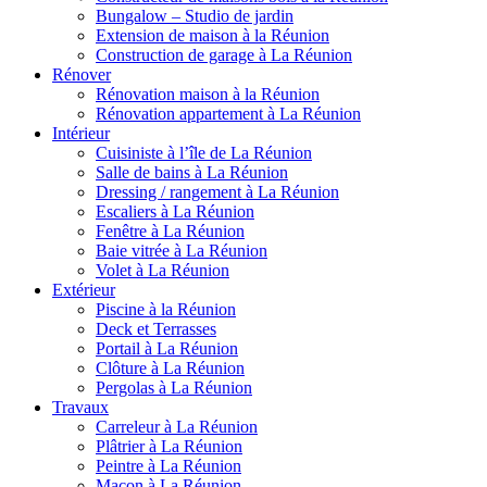
Bungalow – Studio de jardin
Extension de maison à la Réunion
Construction de garage à La Réunion
Rénover
Rénovation maison à la Réunion
Rénovation appartement à La Réunion
Intérieur
Cuisiniste à l’île de La Réunion
Salle de bains à La Réunion
Dressing / rangement à La Réunion
Escaliers à La Réunion
Fenêtre à La Réunion
Baie vitrée à La Réunion
Volet à La Réunion
Extérieur
Piscine à la Réunion
Deck et Terrasses
Portail à La Réunion
Clôture à La Réunion
Pergolas à La Réunion
Travaux
Carreleur à La Réunion
Plâtrier à La Réunion
Peintre à La Réunion
Maçon à La Réunion