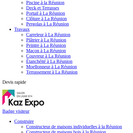
Piscine à la Réunion
Deck et Terrasses
Portail à La Réunion
Clôture à La Réunion
Pergolas à La Réunion
Travaux
Carreleur à La Réunion
Plâtrier à La Réunion
Peintre à La Réunion
Maçon à La Réunion
Couvreur à La Réunion
Étanchéité à La Réunion
Moellonneur à La Réunion
Terrassement à La Réunion
Devis rapide
Badge visiteur
Construire
Constructeur de maisons individuelles à la Réunion
Constructeur de maisons bois à la Réunion