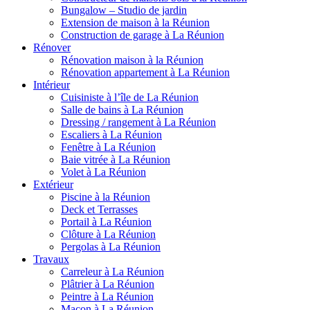
Bungalow – Studio de jardin
Extension de maison à la Réunion
Construction de garage à La Réunion
Rénover
Rénovation maison à la Réunion
Rénovation appartement à La Réunion
Intérieur
Cuisiniste à l’île de La Réunion
Salle de bains à La Réunion
Dressing / rangement à La Réunion
Escaliers à La Réunion
Fenêtre à La Réunion
Baie vitrée à La Réunion
Volet à La Réunion
Extérieur
Piscine à la Réunion
Deck et Terrasses
Portail à La Réunion
Clôture à La Réunion
Pergolas à La Réunion
Travaux
Carreleur à La Réunion
Plâtrier à La Réunion
Peintre à La Réunion
Maçon à La Réunion