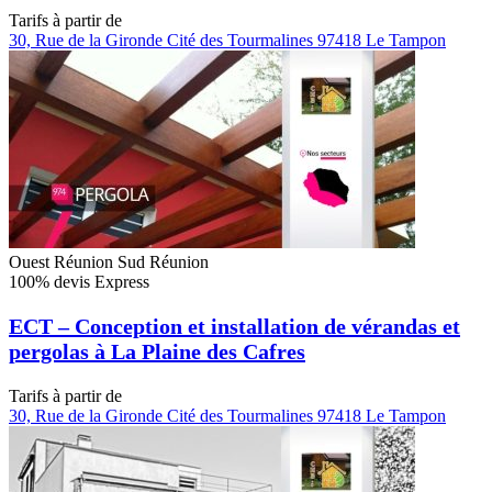
Tarifs à partir de
30, Rue de la Gironde Cité des Tourmalines 97418 Le Tampon
Ouest Réunion
Sud Réunion
100% devis Express
ECT – Conception et installation de vérandas et
pergolas à La Plaine des Cafres
Tarifs à partir de
30, Rue de la Gironde Cité des Tourmalines 97418 Le Tampon