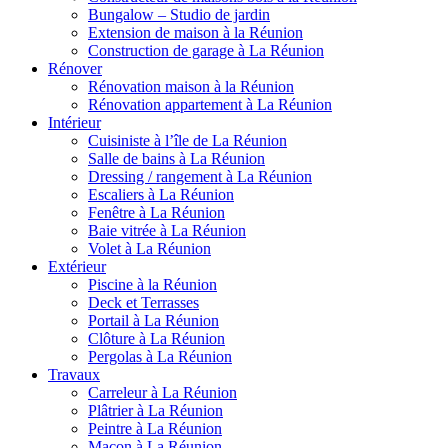
Bungalow – Studio de jardin
Extension de maison à la Réunion
Construction de garage à La Réunion
Rénover
Rénovation maison à la Réunion
Rénovation appartement à La Réunion
Intérieur
Cuisiniste à l’île de La Réunion
Salle de bains à La Réunion
Dressing / rangement à La Réunion
Escaliers à La Réunion
Fenêtre à La Réunion
Baie vitrée à La Réunion
Volet à La Réunion
Extérieur
Piscine à la Réunion
Deck et Terrasses
Portail à La Réunion
Clôture à La Réunion
Pergolas à La Réunion
Travaux
Carreleur à La Réunion
Plâtrier à La Réunion
Peintre à La Réunion
Maçon à La Réunion