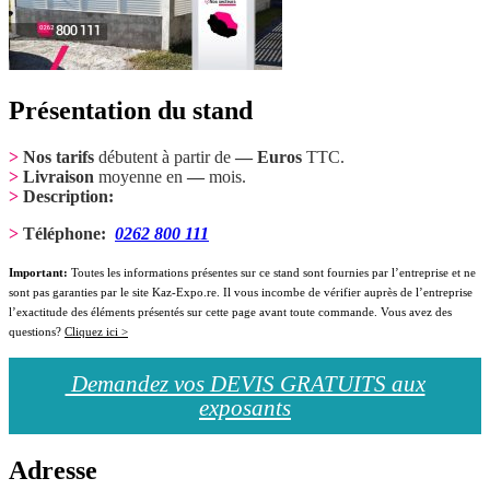
Présentation du stand
>
Nos tarifs
débutent à partir de
— Euros
TTC.
>
Livraison
moyenne en
—
mois.
>
Description:
>
Téléphone:
0262 800 111
Important:
Toutes les informations présentes sur ce stand sont fournies par l’entreprise et ne
sont pas garanties par le site Kaz-Expo.re. Il vous incombe de vérifier auprès de l’entreprise
l’exactitude des éléments présentés sur cette page avant toute commande. Vous avez des
questions?
Cliquez ici >
Demandez vos DEVIS GRATUITS aux
exposants
Adresse