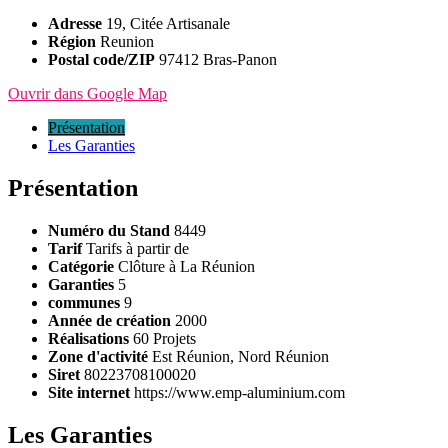
Adresse
19, Citée Artisanale
Région
Reunion
Postal code/ZIP
97412 Bras-Panon
Ouvrir dans Google Map
Présentation
Les Garanties
Présentation
Numéro du Stand
8449
Tarif
Tarifs à partir de
Catégorie
Clôture à La Réunion
Garanties
5
communes
9
Année de création
2000
Réalisations
60 Projets
Zone d'activité
Est Réunion, Nord Réunion
Siret
80223708100020
Site internet
https://www.emp-aluminium.com
Les Garanties