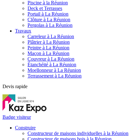
Piscine à la Réunion
Deck et Terrasses
Portail à La Réunion
Clôture à La Réunion
Pergolas à La Réunion
Travaux
Carreleur à La Réunion
Plâtrier à La Réunion
Peintre à La Réunion
Maçon à La Réunion
Couvreur à La Réunion
Étanchéité à La Réunion
Moellonneur à La Réunion
Terrassement à La Réunion
Devis rapide
Badge visiteur
Construire
Constructeur de maisons individuelles à la Réunion
Constructeur de maisons bois à la Réunion