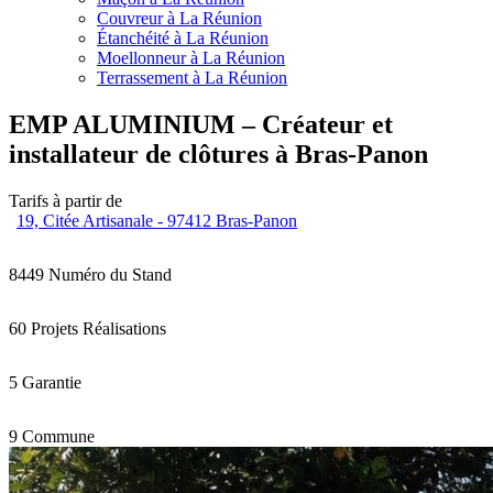
Couvreur à La Réunion
Étanchéité à La Réunion
Moellonneur à La Réunion
Terrassement à La Réunion
EMP ALUMINIUM – Créateur et
installateur de clôtures à Bras-Panon
Tarifs à partir de
19, Citée Artisanale - 97412 Bras-Panon
8449
Numéro du Stand
60 Projets
Réalisations
5
Garantie
9
Commune