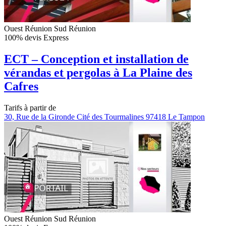
Ouest Réunion
Sud Réunion
100% devis Express
ECT – Conception et installation de
vérandas et pergolas à La Plaine des
Cafres
Tarifs à partir de
30, Rue de la Gironde Cité des Tourmalines 97418 Le Tampon
Ouest Réunion
Sud Réunion