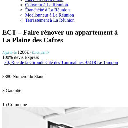
Couvreur à La Réunion
Étanchéité à La Réunion
Moellonneur à La Réunion
Terrassement à La Réunion
ECT – Faire rénover un appartement à
La Plaine des Cafres
1200€
A partir de
/ Euros par m²
100% devis Express
30, Rue de la Gironde Cité des Tourmalines 97418 Le Tampon
8380
Numéro du Stand
3
Garantie
15
Commune