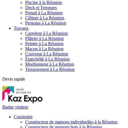
Piscine à la Réunion
Deck et Terrasses
Portail à La Réunion
Clôture à La Réunion
Pergolas à La Réunion
Travaux
Carreleur à La Réunion
Plâtrier à La Réunion
Peintre à La Réunion
Maçon à La Réunion
Couvreur à La Réunion
Étanchéité à La Réunion
Moellonneur à La Réunion
Terrassement à La Réunion
Devis rapide
Badge visiteur
Construire
Constructeur de maisons individuelles à la Réunion
Constructeur de maisons bois à la Réunion