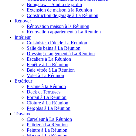
Bungalow – Studio de jardin
Extension de maison à la Réunion
Construction de garage à La Réunion
Rénover
Rénovation maison à la Réunion
Rénovation appartement à La Réunion
Intérieur
Cuisiniste à l’île de La Réunion
Salle de bains à La Réunion
Dressing / rangement à La Réunion
Escaliers à La Réunion
Fenêtre à La Réunion
Baie vitrée à La Réunion
Volet à La Réunion
Extérieur
Piscine à la Réunion
Deck et Terrasses
Portail à La Réunion
Clôture à La Réunion
Pergolas à La Réunion
Travaux
Carreleur à La Réunion
Plâtrier à La Réunion
Peintre à La Réunion
Maçon à La Réunion